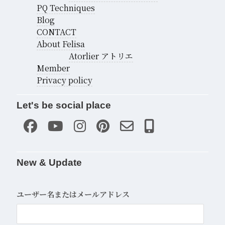
PQ Techniques
Blog
CONTACT
About Felisa
Atorlier アトリエ
Member
Privacy policy
Let's be social place
New & Update
ユーザー名またはメールアドレス