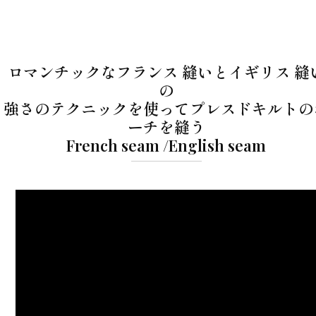
ロマンチックなフランス 縫いとイギリス 縫
の
強さのテクニックを使ってプレスドキルトの
ーチを縫う
French seam /English seam