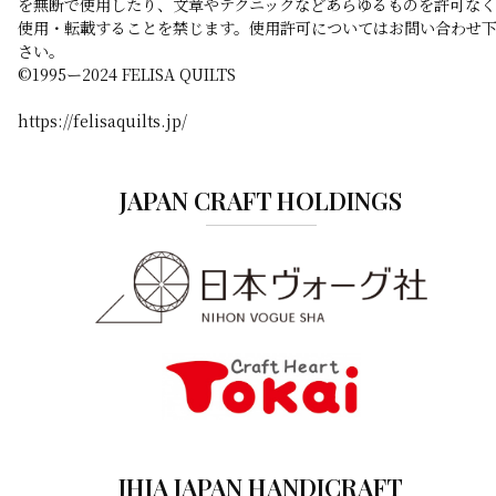
を無断で使用したり、文章やテクニックなどあらゆるものを許可なく
使用・転載することを禁じます。使用許可についてはお問い合わせ
さい。
©️1995ー2024 FELISA QUILTS
https://felisaquilts.jp/
JAPAN CRAFT HOLDINGS
JHIA JAPAN HANDICRAFT