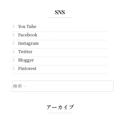
SNS
You Tube
Facebook
Instagram
Twitter
Blogger
Pintorest
検
索
アーカイブ