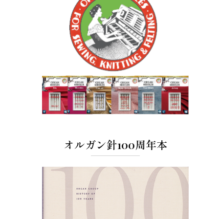
オルガン針100周年本