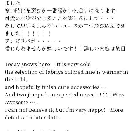
ました
寒い時に布選びが一番暖かい色合いになります
可愛い小物ができることを楽しみにして・・・
そして思いもよらないニュースが二つ飛び込んでき
ました！！！！！！
アンビリバボ・・・・・
信じられませんが嬉しいです！！詳しい内容は後日
Today snows here! ! It is very cold
the selection of fabrics colored hue is warmer in
the cold,
and hopefully finish cute accessories …
And two jumped unexpected news! ! ! ! ! ! Wow
Awesome …..
I can not believe it, but I’m very happy! ! More
details at a later date.