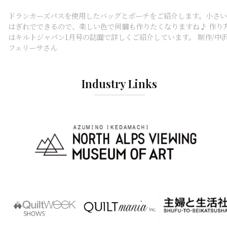
ドランカーズパスを使用したバッグとポーチをご紹介します。小さい
はぎれでできるので、楽しい色で何個も作りたくなりますね♪ 作り
はキルトジャパン1月号の誌面で詳しくご紹介しています。 制作/中
フェリーサさん
Industry Links