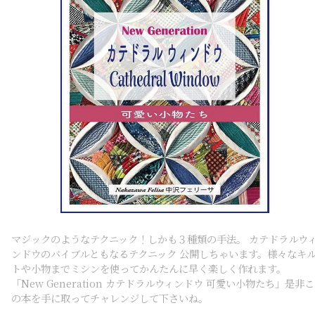
マジックのようなテクニック！しかも３種類の手法。 カテドラルウ
ンドウのバイブルともなるテクニック 公開しちゃいます。様々なキ
トや小物までミシンを使ってかんたんに早く楽しく作れます。
「New Generation カテドラルウィンドウ 可愛い小物たち」是非こ
の本を手に取ってチャレンジして下さいね。