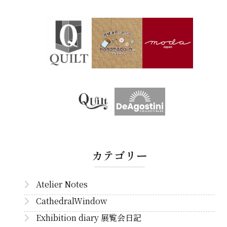
カテゴリー
Atelier Notes
CathedralWindow
Exhibition diary 展覧会日記