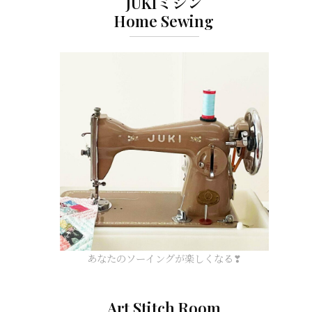
JUKIミシン
Home Sewing
あなたのソーイングが楽しくなる❣
Art Stitch Room