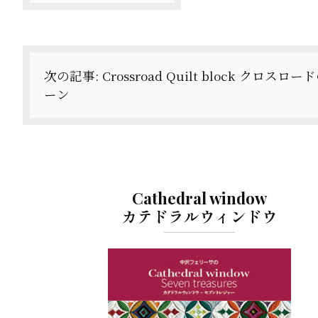
ビ
ゲ
ー
次の記事:
Crossroad Quilt block クロスロ
シ
ーン
ョ
ン
Cathedral window
カテドラルウィンドウ