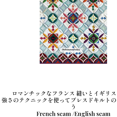
ロマンチックなフランス 縫いとイギリス
強さのテクニックを使ってプレスドキルトの
う
French seam /English seam