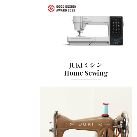
JUKIミシン
Home Sewing