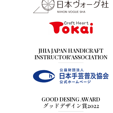
JHIA JAPAN HANDICRAFT
INSTRUCTOR'ASSOCIATION
GOOD DESING AWARD
グッドデザイン賞2022