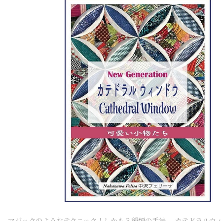
マジックのようなテクニック！しかも３種類の手法。 カテドラルウ