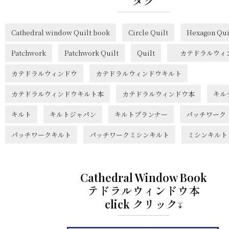
タグ
Cathedral window Quilt book
Circle Quilt
Hexagon Qui
Patchwork
Patchwork Quilt
Quilt
カテドラルウィ
カテドラルウィンドウ
カテドラルウィンドウキルト
カテドラルウィンドウキルト本
カテドラルウィンドウ本
キル
キルト
キルトジャパン
キルトプランナー
パッチワーク
パッチワークキルト
パッチワークミシンキルト
ミシンキルト
Cathedral Window Book
テドラルウィンドウ本
click クリック↓