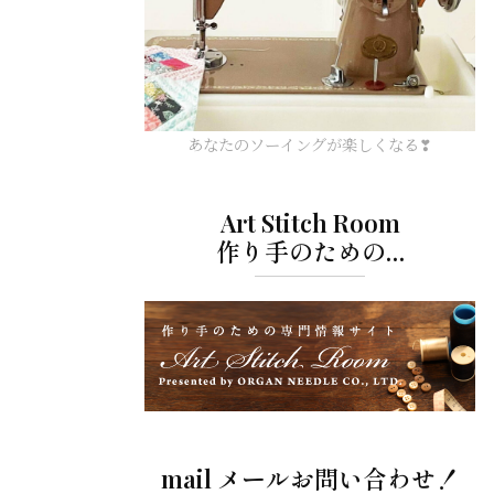
あなたのソーイングが楽しくなる❣
Art Stitch Room
作り手のための…
mail メールお問い合わせ！