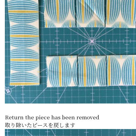
Return the piece has been removed
取り除いたピースを戻します