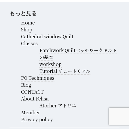
もっと見る
Home
Shop
Cathedral window Quilt
Classes
Patchwork Quiltパッチワークキルト
の基本
workshop
Tutorial チュートリアル
PQ Techniques
Blog
CONTACT
About Felisa
Atorlier アトリエ
Member
Privacy policy