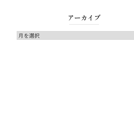
アーカイブ
ア
ー
カ
イ
ブ