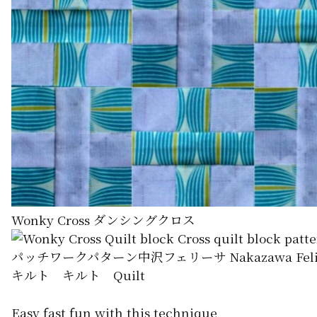
Wonky Cross ダンシングクロス
Easy fast fun with this technique