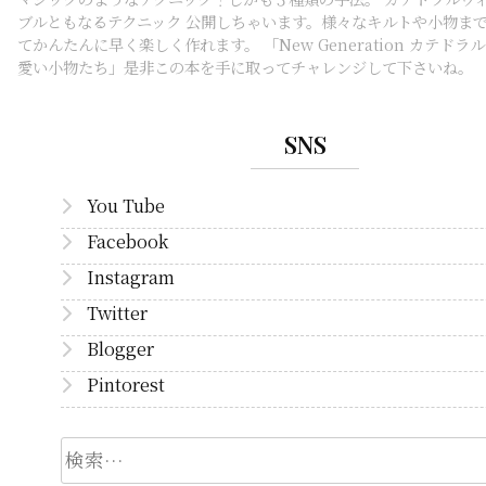
ブルともなるテクニック 公開しちゃいます。様々なキルトや小物ま
てかんたんに早く楽しく作れます。 「New Generation カテドラ
愛い小物たち」是非この本を手に取ってチャレンジして下さいね。
SNS
You Tube
Facebook
Instagram
Twitter
Blogger
Pintorest
検
索