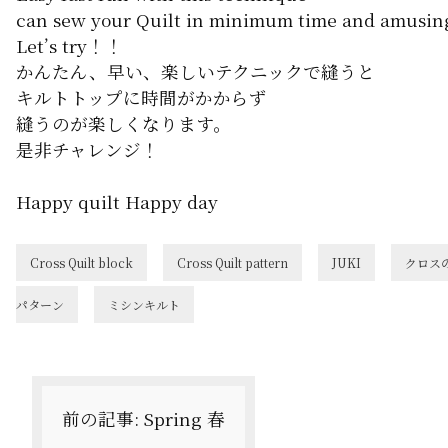
can sew your Quilt in minimum time and amusin
Let’s try！！
かんたん、早い、楽しいテクニックで縫うと
キルトトップに時間がかからず
縫うのが楽しくなります。
是非チャレンジ！
Happy quilt Happy day
Cross Quilt block
Cross Quilt pattern
JUKI
クロス
パターン
ミシンキルト
投
稿
ナ
前の記事:
Spring 春