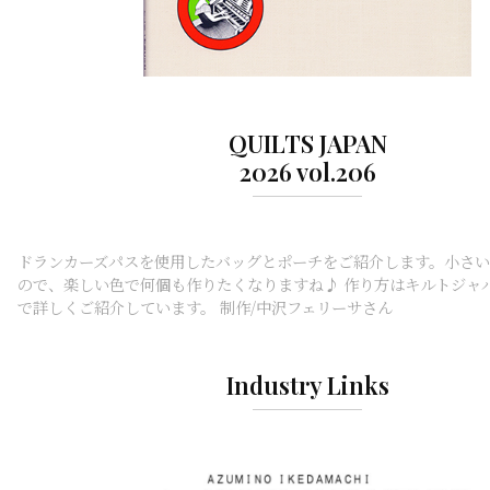
QUILTS JAPAN
2026 vol.206
ドランカーズパスを使用したバッグとポーチをご紹介します。小さ
ので、楽しい色で何個も作りたくなりますね♪ 作り方はキルトジャ
で詳しくご紹介しています。 制作/中沢フェリーサさん
Industry Links