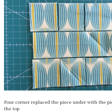
Four corner replaced the piece under with the pi
the top