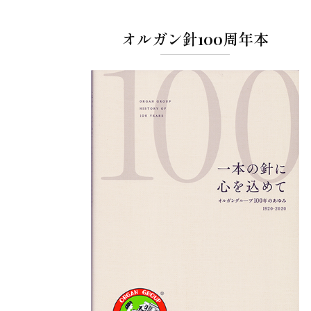
オルガン針100周年本