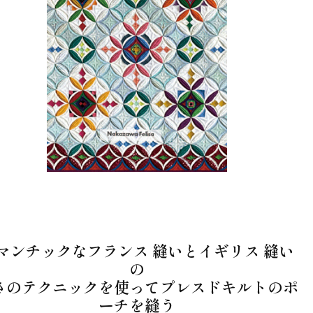
マンチックなフランス 縫いとイギリス 縫い
の
さのテクニックを使ってプレスドキルトのポ
ーチを縫う