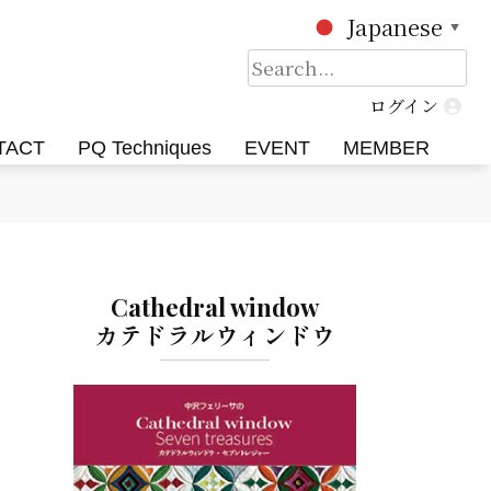
Japanese
▼
検
索:
ログイン
TACT
PQ Techniques
EVENT
MEMBER
Cathedral window
カテドラルウィンドウ