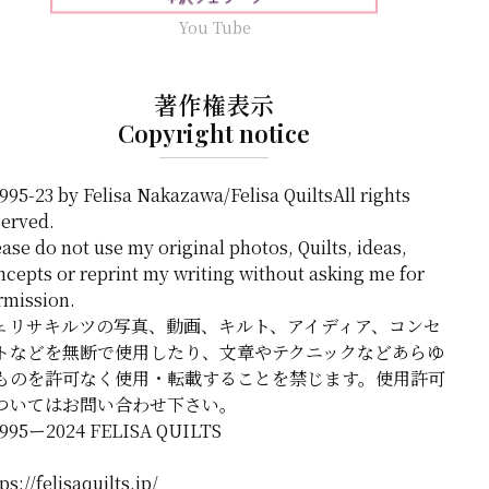
You Tube
著作権表示
Copyright notice
995-23 by Felisa Nakazawa/Felisa QuiltsAll rights
served.
ase do not use my original photos, Quilts, ideas,
ncepts or reprint my writing without asking me for
rmission.
ェリサキルツの写真、動画、キルト、アイディア、コンセ
トなどを無断で使用したり、文章やテクニックなどあらゆ
ものを許可なく使用・転載することを禁じます。使用許可
ついてはお問い合わせ下さい。
1995ー2024 FELISA QUILTS
ps://felisaquilts.jp/