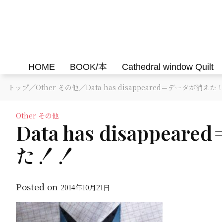
Skip
to
Felisa Quilts
パッチワークキルト Felisa Quilts
content
HOME
BOOK/本
Cathedral window Quilt
トップ
／
Other その他
／Data has disappeared＝データが消えた
Other その他
Data has disappe
た！！
Posted on
2014年10月21日