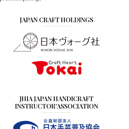
JAPAN CRAFT HOLDINGS
JHIA JAPAN HANDICRAFT
INSTRUCTOR'ASSOCIATION