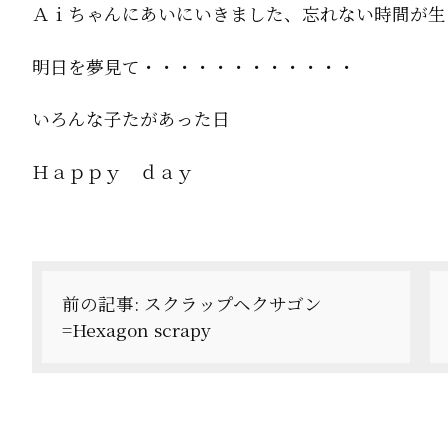
Ａｉちゃんにあいにいきました、忘れない時間が生
明日を夢見て・・・・・・・・・・・・
いろんな子たがあった日
Ｈａｐｐｙ ｄａｙ
投
稿
前の記事:
スクラップヘクサゴン
ナ
=Hexagon scrapy
ビ
ゲ