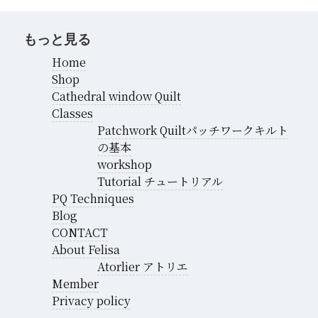
もっと見る
Home
Shop
Cathedral window Quilt
Classes
Patchwork Quiltパッチワークキルト
の基本
workshop
Tutorial チュートリアル
PQ Techniques
Blog
CONTACT
About Felisa
Atorlier アトリエ
Member
Privacy policy