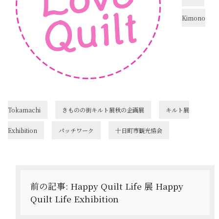
Kimono
Tokamachi
きものの街キルト展秋の企画展
キルト展
Exhibition
パッチワーク
十日町市観光協会
投
稿
ナ
前の記事:
Happy Quilt Life 展 Happy
Quilt Life Exhibition
ビ