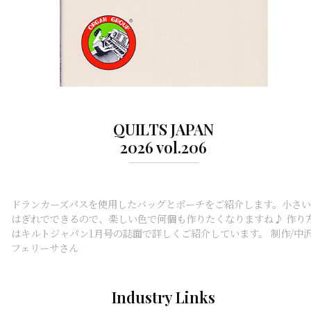
QUILTS JAPAN
2026 vol.206
ドランカーズパスを使用したバッグとポーチをご紹介します。小さい
はぎれでできるので、楽しい色で何個も作りたくなりますね♪ 作り
はキルトジャパン1月号の誌面で詳しくご紹介しています。 制作/中
フェリーサさん
Industry Links