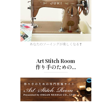
あなたのソーイングが楽しくなる❣
Art Stitch Room
作り手のための…