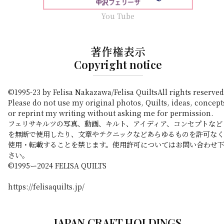
You Tube
著作権表示
Copyright notice
©1995-23 by Felisa Nakazawa/Felisa QuiltsAll rights reserved
Please do not use my original photos, Quilts, ideas, concept
or reprint my writing without asking me for permission.
フェリサキルツの写真、動画、キルト、アイディア、コンセプトなど
を無断で使用したり、文章やテクニックなどあらゆるものを許可なく
使用・転載することを禁じます。使用許可についてはお問い合わせ
さい。
©️1995ー2024 FELISA QUILTS
https://felisaquilts.jp/
JAPAN CRAFT HOLDINGS