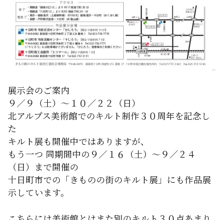
展示会のご案内
９／９（土）～１０／２２（日）
北アルプス美術館でのキルト制作３０周年を記念し
た
キルト展も開催中ではありますが、
もう一つ 同期間中の９／１６（土）～９／２４
（日）まで開催の
十日町市での「きものの街のキルト展」にも作品展
示しています。
こちらには美術館とはまた別のキルト３０点あまり