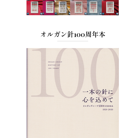
オルガン針100周年本