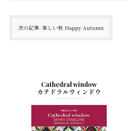
ゲ
ー
シ
次の記事:
楽しい秋 Happy Autumn
ョ
ン
Cathedral window
カテドラルウィンドウ