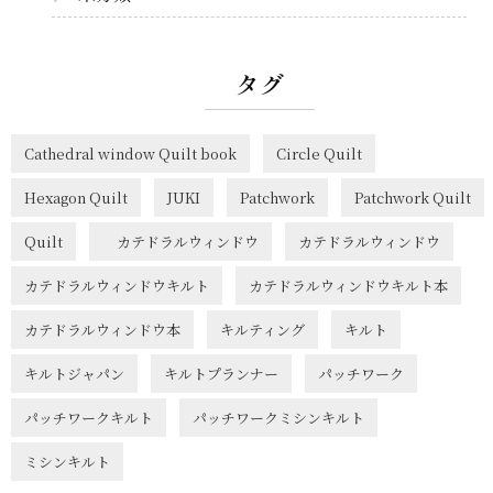
タグ
Cathedral window Quilt book
Circle Quilt
Hexagon Quilt
JUKI
Patchwork
Patchwork Quilt
Quilt
カテドラルウィンドウ
カテドラルウィンドウ
カテドラルウィンドウキルト
カテドラルウィンドウキルト本
カテドラルウィンドウ本
キルティング
キルト
キルトジャパン
キルトプランナー
パッチワーク
パッチワークキルト
パッチワークミシンキルト
ミシンキルト