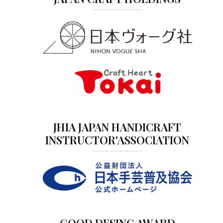
JHIA JAPAN HANDICRAFT
INSTRUCTOR'ASSOCIATION