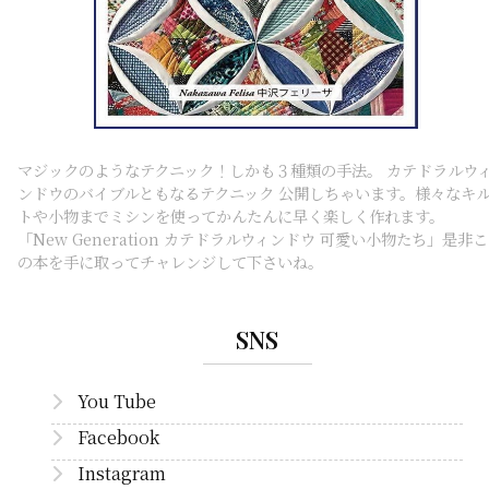
マジックのようなテクニック！しかも３種類の手法。 カテドラルウ
ンドウのバイブルともなるテクニック 公開しちゃいます。様々なキ
トや小物までミシンを使ってかんたんに早く楽しく作れます。
「New Generation カテドラルウィンドウ 可愛い小物たち」是非こ
の本を手に取ってチャレンジして下さいね。
SNS
You Tube
Facebook
Instagram