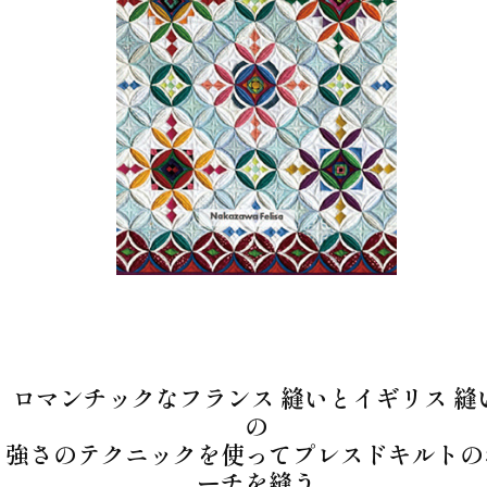
ロマンチックなフランス 縫いとイギリス 縫
の
強さのテクニックを使ってプレスドキルトの
ーチを縫う