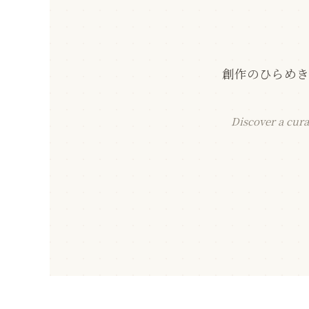
創作のひらめき
Discover a cura