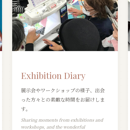
Exhibition Diary
展示会やワークショップの様子、出会
った方々との素敵な時間をお届けしま
す。
Sharing moments from exhibitions and
workshops, and the wonderful