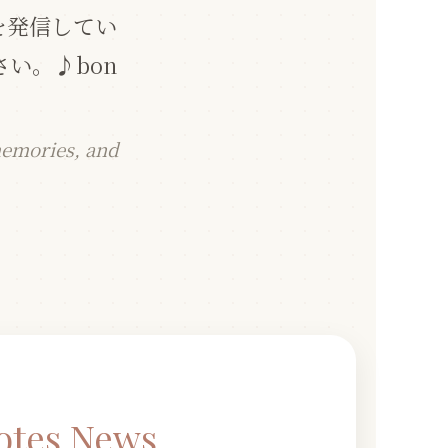
を発信してい
い。♪bon
memories, and
Notes News