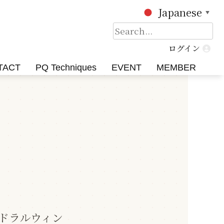
Japanese
▼
検
索:
ログイン
TACT
PQ Techniques
EVENT
MEMBER
テドラルウィン