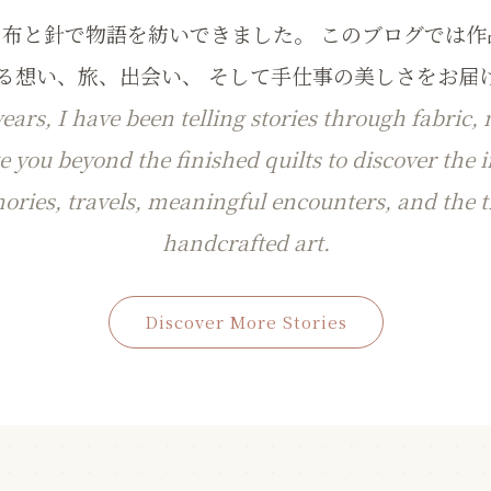
、布と針で物語を紡いできました。 このブログでは作
る想い、旅、出会い、 そして手仕事の美しさをお届
ars, I have been telling stories through fabric,
ite you beyond the finished quilts to discover the
ies, travels, meaningful encounters, and the t
handcrafted art.
Discover More Stories