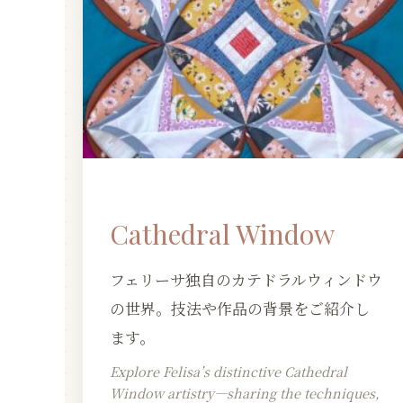
Cathedral Window
フェリーサ独自のカテドラルウィンドウ
の世界。技法や作品の背景をご紹介し
ます。
Explore Felisa’s distinctive Cathedral
Window artistry—sharing the techniques,