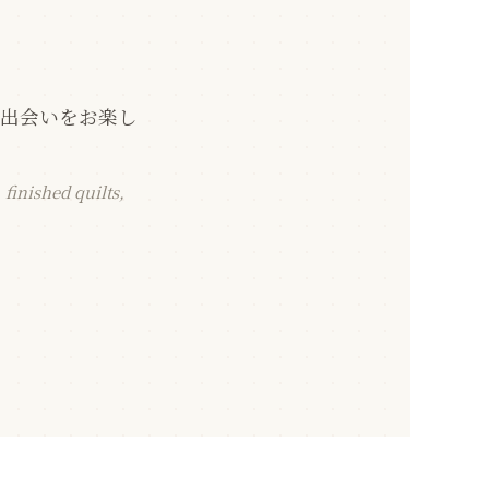
の出会いをお楽し
finished quilts,