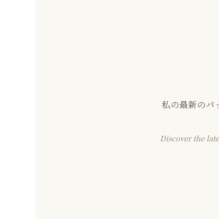
私の最新のパ
Discover the la