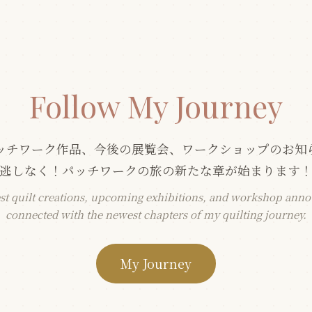
Follow My Journey
ッチワーク作品、今後の展覧会、ワークショップのお知
逃しなく！パッチワークの旅の新たな章が始まります
test quilt creations, upcoming exhibitions, and workshop an
connected with the newest chapters of my quilting journey.
My Journey