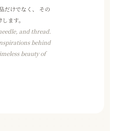
品だけでなく、 その
けします。
 needle, and thread.
 inspirations behind
imeless beauty of