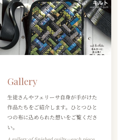
Gallery
生徒さんやフェリーサ自身が手がけた
作品たちをご紹介します。ひとつひと
つの布に込められた想いをご覧くださ
い。
A gallery of finished quilts—each piece