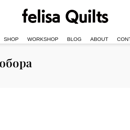
SHOP
WORKSHOP
BLOG
ABOUT
CON
собора