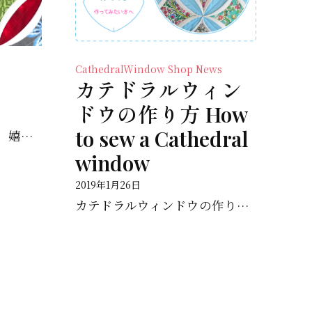
CathedralWindow
Shop News
カテドラルウィン
ドウの作り方 How
to sew a Cathedral
Reiwa 令和 新元号です。 嬉しいい日！
window
2019年1月26日
カテドラルウィンドウの作り方
How to 