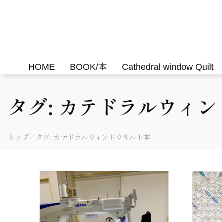
Skip
to
Felisa Quilts
パッチワークキルト Felisa Quilts
content
HOME
BOOK/本
Cathedral window Quilt
タグ:
カテドラルウィン
トップ
／タグ:
カテドラルウィンドウキルト本