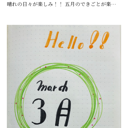
晴れの日々が楽しみ！！ 五月のできごとが楽しみ！！ なにかな？？ 素敵な日々を