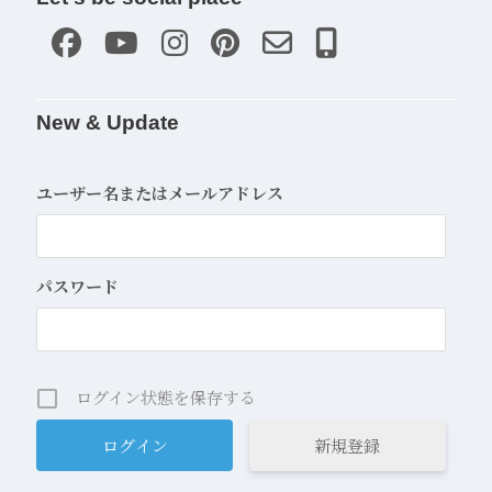
New & Update
ユーザー名またはメールアドレス
パスワード
ログイン状態を保存する
新規登録