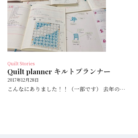
Quilt Stories
Quilt planner キルトプランナー
2017年12月28日
こんなにありました！！（一部です） 去年のメーモ探すことになり おどろきました(ﾟoﾟ; こんなにキ...