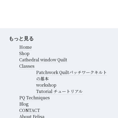
もっと見る
Home
Shop
Cathedral window Quilt
Classes
Patchwork Quiltパッチワークキルト
の基本
workshop
Tutorial チュートリアル
PQ Techniques
Blog
CONTACT
About Felisa