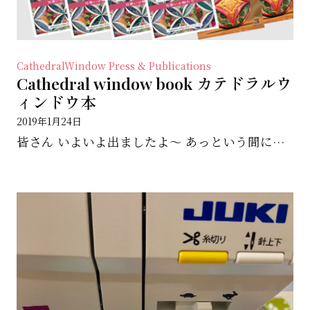
CathedralWindow
Press & Publications
Cathedral window book カテドラルウ
ィンドウ本
2019年1月24日
皆さん いよいよ出ましたよ～ あっという間に完成してしまうマジックのようなテクニック！ しかも３種類...