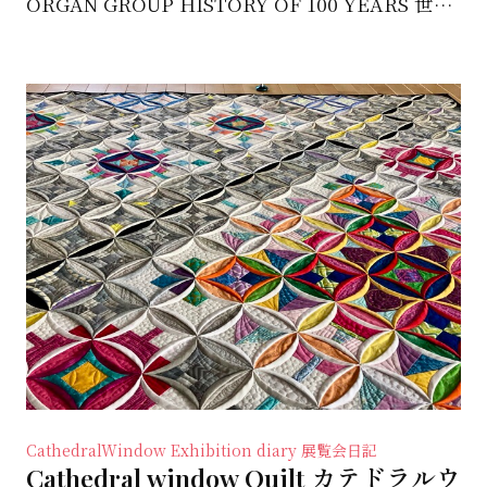
ORGAN GROUP HISTORY OF 100 YEARS 世界の暮らしにつながる「一本の針」...
CathedralWindow
Exhibition diary 展覧会日記
Cathedral window Quilt カテドラルウ