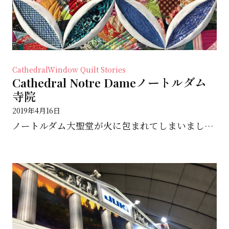
CathedralWindow
Quilt Stories
Cathedral Notre Dameノートルダム
寺院
2019年4月16日
ノートルダム大聖堂が火に包まれてしまいました。 数年前大聖堂に入った時の感動は今も忘れられない。 そ...