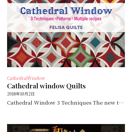
CathedralWindow
Cathedral window Quilts
2018年10月2日
Cathedral Window 3 Techniques The new technique 1 ...