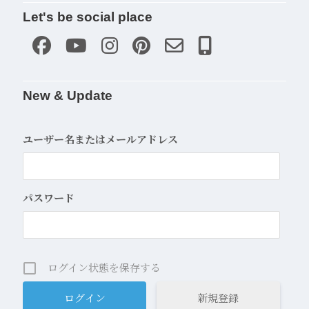
Let's be social place
New & Update
ユーザー名またはメールアドレス
パスワード
ログイン状態を保存する
新規登録