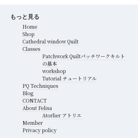
もっと見る
Home
Shop
Cathedral window Quilt
Classes
Patchwork Quiltパッチワークキルト
の基本
workshop
Tutorial チュートリアル
PQ Techniques
Blog
CONTACT
About Felisa
Atorlier アトリエ
Member
Privacy policy