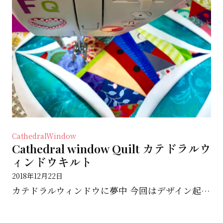
CathedralWindow
Cathedral window Quilt カテドラルウ
ィンドウキルト
2018年12月22日
カテドラルウィンドウに夢中 今回はデザイン起こして、布や配色選でカット 今はソーイング中 予定通りで...