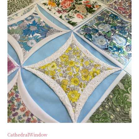
CathedralWindow