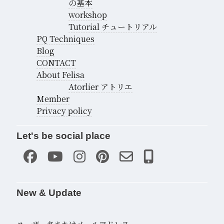
の基本
workshop
Tutorial チュートリアル
PQ Techniques
Blog
CONTACT
About Felisa
Atorlier アトリエ
Member
Privacy policy
Let's be social place
New & Update