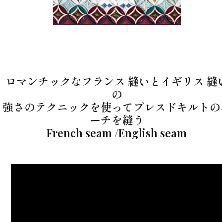
ロマンチックなフランス 縫いとイギリス 縫
の
強さのテクニックを使ってプレスドキルトの
ーチを縫う
French seam /English seam