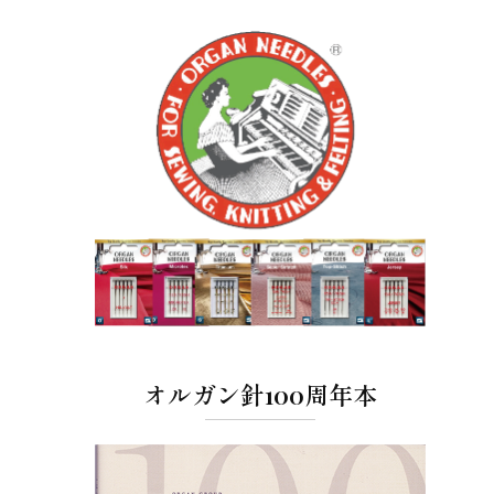
オルガン針100周年本