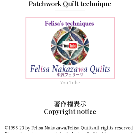
Patchwork Quilt technique
You Tube
著作権表示
Copyright notice
©1995-23 by Felisa Nakazawa/Felisa QuiltsAll rights reserved