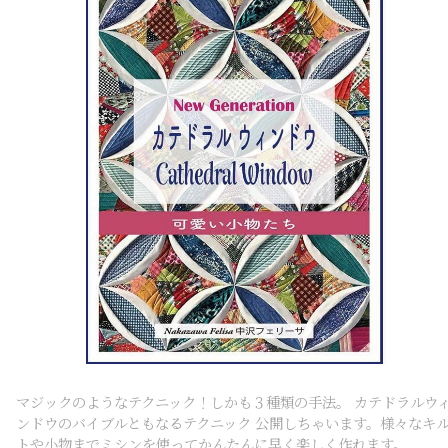
マジックのようなテクニック！しかも３種類の手法。 カテドラルウ
ンドウのバイブルともなるテクニック 公開しちゃいます。様々なキ
トや小物までミシンを使ってかんたんに早く楽しく作れます。