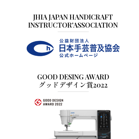
JHIA JAPAN HANDICRAFT
INSTRUCTOR'ASSOCIATION
GOOD DESING AWARD
グッドデザイン賞2022