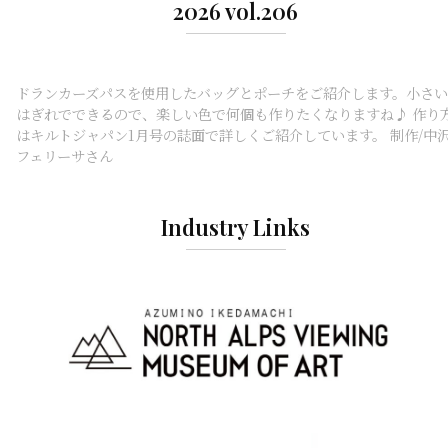
2026 vol.206
ドランカーズパスを使用したバッグとポーチをご紹介します。小さい
はぎれでできるので、楽しい色で何個も作りたくなりますね♪ 作り
はキルトジャパン1月号の誌面で詳しくご紹介しています。 制作/中
フェリーサさん
Industry Links