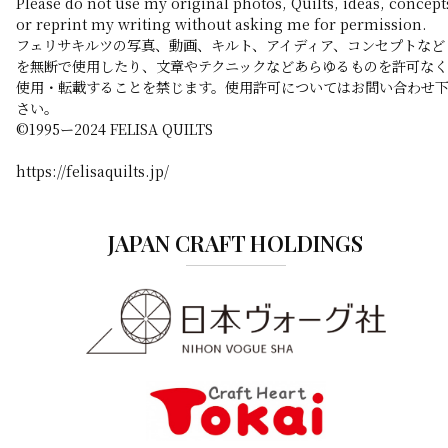
Please do not use my original photos, Quilts, ideas, concept
or reprint my writing without asking me for permission.
フェリサキルツの写真、動画、キルト、アイディア、コンセプトなど
を無断で使用したり、文章やテクニックなどあらゆるものを許可なく
使用・転載することを禁じます。使用許可についてはお問い合わせ
さい。
©️1995ー2024 FELISA QUILTS
https://felisaquilts.jp/
JAPAN CRAFT HOLDINGS