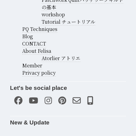
の基本
workshop
Tutorial チュートリアル
PQ Techniques
Blog
CONTACT
About Felisa
Atorlier アトリエ
Member
Privacy policy
Let's be social place
New & Update