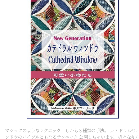
マジックのようなテクニック！しかも３種類の手法。 カテドラルウ
ンドウのバイブルともなるテクニック 公開しちゃいます。様々なキ