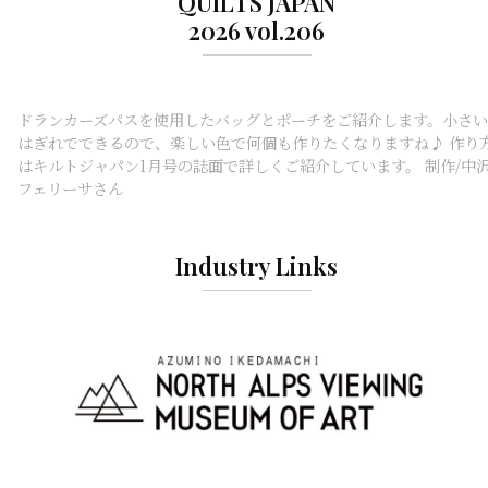
QUILTS JAPAN
2026 vol.206
ドランカーズパスを使用したバッグとポーチをご紹介します。小さい
はぎれでできるので、楽しい色で何個も作りたくなりますね♪ 作り
はキルトジャパン1月号の誌面で詳しくご紹介しています。 制作/中
フェリーサさん
Industry Links