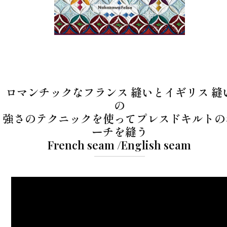
ロマンチックなフランス 縫いとイギリス 縫
の
強さのテクニックを使ってプレスドキルトの
ーチを縫う
French seam /English seam