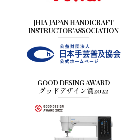
JHIA JAPAN HANDICRAFT
INSTRUCTOR'ASSOCIATION
GOOD DESING AWARD
グッドデザイン賞2022