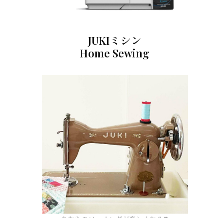
JUKIミシン
Home Sewing