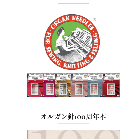
オルガン針100周年本