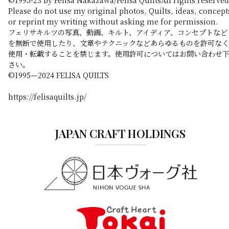
Please do not use my original photos, Quilts, ideas, concept
or reprint my writing without asking me for permission.
フェリサキルツの写真、動画、キルト、アイディア、コンセプトなど
を無断で使用したり、文章やテクニックなどあらゆるものを許可なく
使用・転載することを禁じます。使用許可についてはお問い合わせ
さい。
©️1995ー2024 FELISA QUILTS
https://felisaquilts.jp/
JAPAN CRAFT HOLDINGS