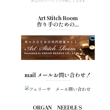
あなたのソーイングが楽しくなる❣
Art Stitch Room
作り手のための…
mail メールお問い合わせ！
ORGAN NEEDLEＳ