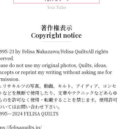
You Tube
著作権表示
Copyright notice
995-23 by Felisa Nakazawa/Felisa QuiltsAll rights
served.
ase do not use my original photos, Quilts, ideas,
ncepts or reprint my writing without asking me for
rmission.
ェリサキルツの写真、動画、キルト、アイディア、コンセ
トなどを無断で使用したり、文章やテクニックなどあらゆ
ものを許可なく使用・転載することを禁じます。使用許可
ついてはお問い合わせ下さい。
1995ー2024 FELISA QUILTS
ps://felisaquilts.jp/