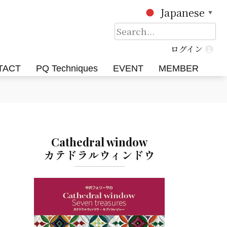
Japanese
▼
検
索:
ログイン
TACT
PQ Techniques
EVENT
MEMBER
Cathedral window
カテドラルウィンドウ