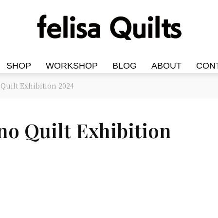
SHOP
WORKSHOP
BLOG
ABOUT
CON
lt Exhibition 2024
uilt Exhibition