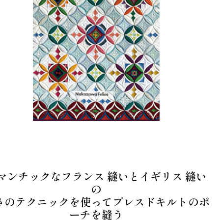
マンチックなフランス 縫いとイギリス 縫い
の
さのテクニックを使ってプレスドキルトのポ
ーチを縫う