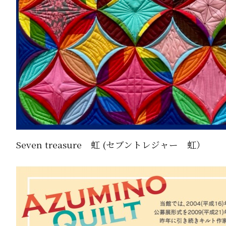
Seven treasure 虹 (セブントレジャー 虹）