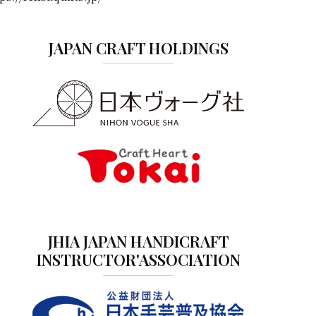
JAPAN CRAFT HOLDINGS
JHIA JAPAN HANDICRAFT
INSTRUCTOR'ASSOCIATION