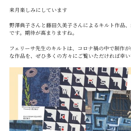
来月楽しみにしています
野澤典子さんと藤田久美子さんによるキルト作品、
です。期待が高まりますね。
フェリーサ先生のキルトは、コロナ禍の中で制作が
な作品を、ぜひ多くの方々にご覧いただければ幸い