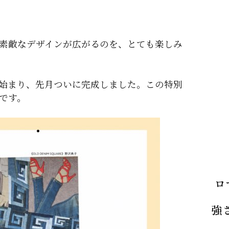
素敵なデザインが広がるのを、とても楽しみ
始まり、先月ついに完成しました。この特別
です。
ロ
強