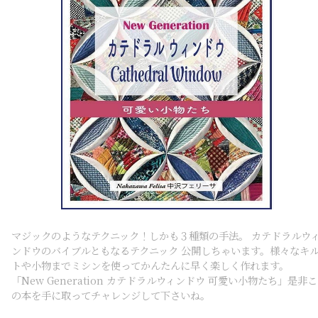
マジックのようなテクニック！しかも３種類の手法。 カテドラルウ
ンドウのバイブルともなるテクニック 公開しちゃいます。様々なキ
トや小物までミシンを使ってかんたんに早く楽しく作れます。
「New Generation カテドラルウィンドウ 可愛い小物たち」是非こ
の本を手に取ってチャレンジして下さいね。