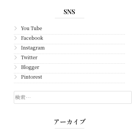
SNS
You Tube
Facebook
Instagram
Twitter
Blogger
Pintorest
検
索
アーカイブ