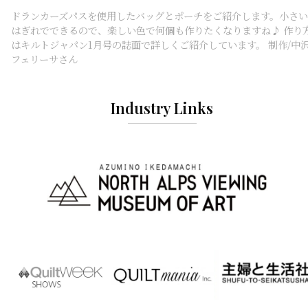
ドランカーズパスを使用したバッグとポーチをご紹介します。小さい
はぎれでできるので、楽しい色で何個も作りたくなりますね♪ 作り
はキルトジャパン1月号の誌面で詳しくご紹介しています。 制作/中
フェリーサさん
Industry Links