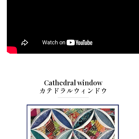
Cathedral window
カテドラルウィンドウ