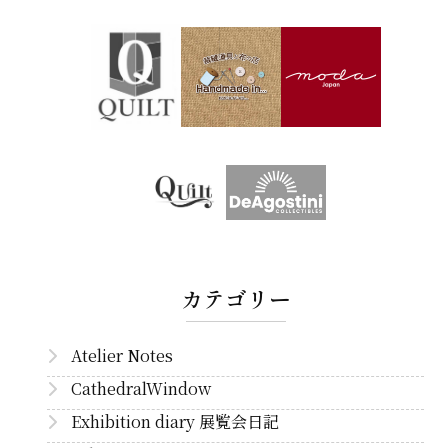
カテゴリー
Atelier Notes
CathedralWindow
Exhibition diary 展覧会日記