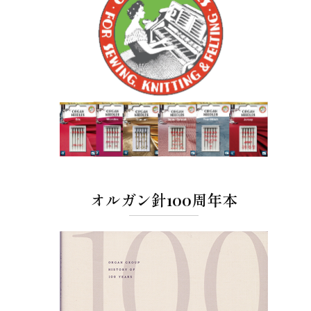
オルガン針100周年本