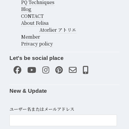
PQ Techniques
Blog
CONTACT
About Felisa
Atorlier アトリエ
Member
Privacy policy
Let's be social place
New & Update
ユーザー名またはメールアドレス