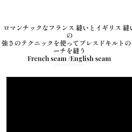
ロマンチックなフランス 縫いとイギリス 縫
の
強さのテクニックを使ってプレスドキルトの
ーチを縫う
French seam /English seam