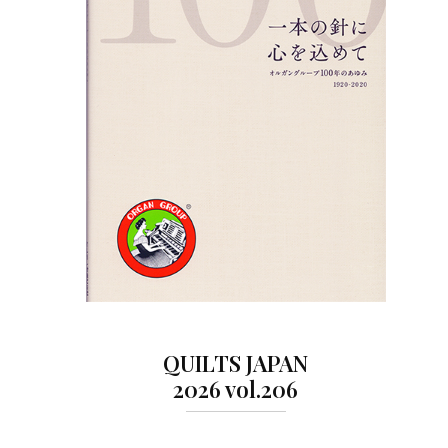
QUILTS JAPAN
2026 vol.206