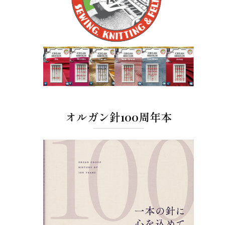
オルガン針100周年本