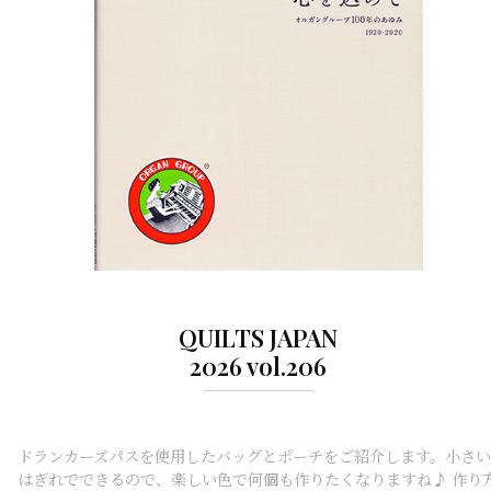
QUILTS JAPAN
2026 vol.206
ドランカーズパスを使用したバッグとポーチをご紹介します。小さい
はぎれでできるので、楽しい色で何個も作りたくなりますね♪ 作り