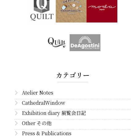
カテゴリー
Atelier Notes
CathedralWindow
Exhibition diary 展覧会日記
Other その他
Press & Publications