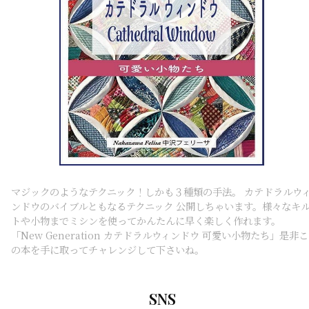
マジックのようなテクニック！しかも３種類の手法。 カテドラルウ
ンドウのバイブルともなるテクニック 公開しちゃいます。様々なキ
トや小物までミシンを使ってかんたんに早く楽しく作れます。
「New Generation カテドラルウィンドウ 可愛い小物たち」是非こ
の本を手に取ってチャレンジして下さいね。
SNS