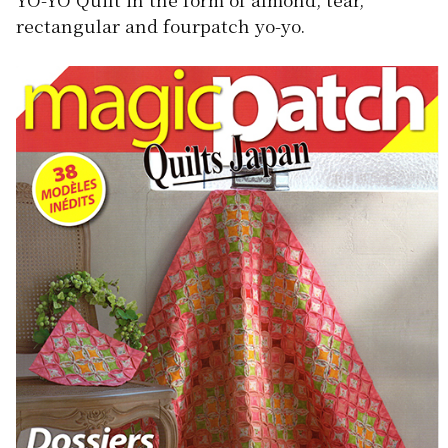
rectangular and fourpatch yo-yo.