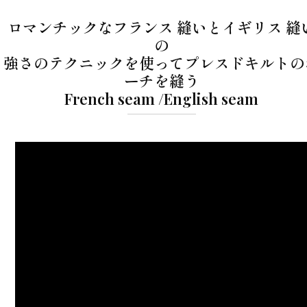
ロマンチックなフランス 縫いとイギリス 縫
の
強さのテクニックを使ってプレスドキルトの
ーチを縫う
French seam /English seam