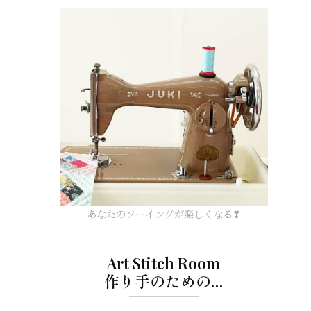
あなたのソーイングが楽しくなる❣
Art Stitch Room
作り手のための…