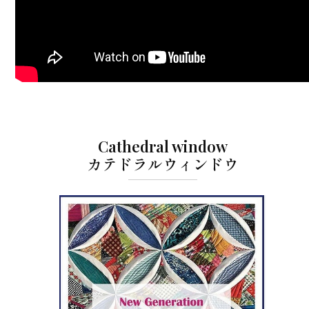
Cathedral window
カテドラルウィンドウ