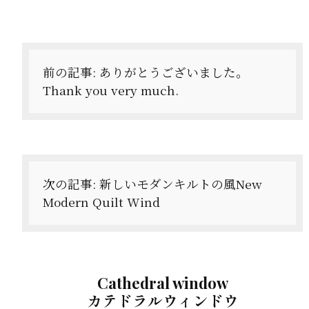
投
稿
ナ
前の記事:
ありがとうございました。
Thank you very much.
ビ
ゲ
ー
シ
次の記事:
新しいモダンキルトの風New
ョ
Modern Quilt Wind
ン
Cathedral window
カテドラルウィンドウ