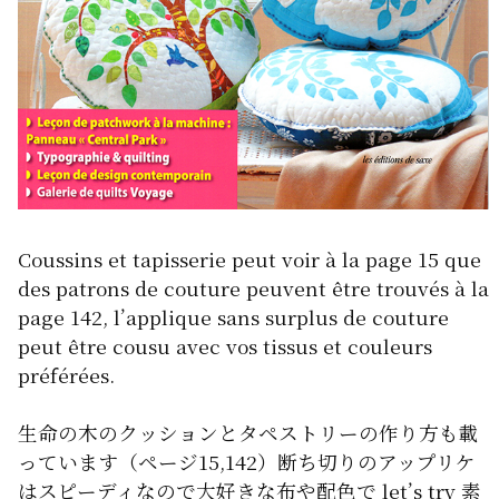
Coussins et tapisserie peut voir à la page 15 que
des patrons de couture peuvent être trouvés à la
page 142, l’applique sans surplus de couture
peut être cousu avec vos tissus et couleurs
préférées.
生命の木のクッションとタペストリーの作り方も載
っています（ページ15,142）断ち切りのアップリケ
はスピーディなので大好きな布や配色で let’s try 素