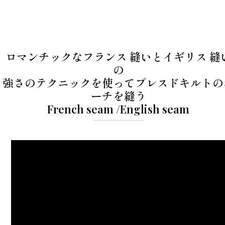
ロマンチックなフランス 縫いとイギリス 縫
の
強さのテクニックを使ってプレスドキルトの
ーチを縫う
French seam /English seam