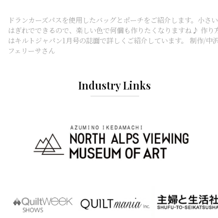
ドランカーズパスを使用したバッグとポーチをご紹介します。小さい
はぎれでできるので、楽しい色で何個も作りたくなりますね♪ 作り
はキルトジャパン1月号の誌面で詳しくご紹介しています。 制作/中
フェリーサさん
Industry Links