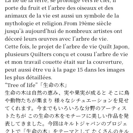
porte du fruit et l’arbre des oiseaux et des
animaux de la vie est aussi un symbole de la
mythologie et religion.From 19ème siècle
jusqu’à aujourd’hui de nombreux artistes ont
décoré leurs œuvres avec l’arbre de vie.
Cette fois, le projet de l’arbre de vie Quilt Japon,
plusieurs Quilters conçu et cousu l’arbre de vie
et mon travail couette était sur la couverture,
peut aussi être vu à la page 15 dans les images
les plus détaillées.
“Tree of life”「生命の木」
生命の木は自然の恵み、実や果実が成ると そこに鳥
や動物たちが集まり 様々なシチュエーションを見せ
てくれます。今までもいろいろな分野のアーティス
トたちが この生命の木をモチーフに美しい作品を発
表してきました。今回はキルトジャパンのプロジェ
クトで「生命の木」をテーマとして たくさんのキル