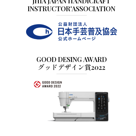
JHIA JAPAN HANDICRAFT
INSTRUCTOR'ASSOCIATION
GOOD DESING AWARD
グッドデザイン賞2022