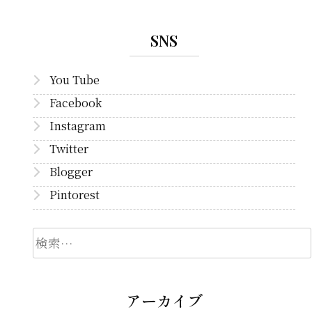
SNS
You Tube
Facebook
Instagram
Twitter
Blogger
Pintorest
検
索
アーカイブ