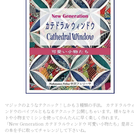
マジックのようなテクニック！しかも３種類の手法。 カテドラルウ
ンドウのバイブルともなるテクニック 公開しちゃいます。様々なキ
トや小物までミシンを使ってかんたんに早く楽しく作れます。
「New Generation カテドラルウィンドウ 可愛い小物たち」是非こ
の本を手に取ってチャレンジして下さいね。