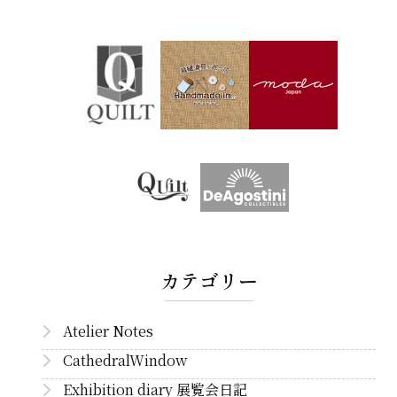
カテゴリー
Atelier Notes
CathedralWindow
Exhibition diary 展覧会日記