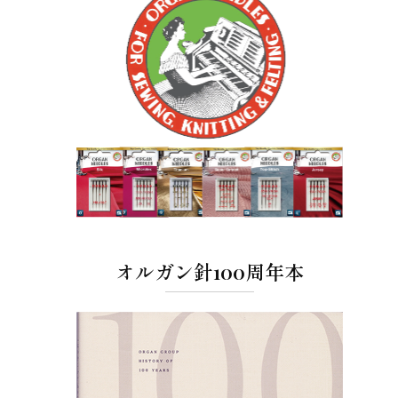
オルガン針100周年本