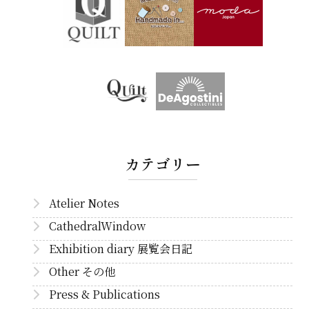
カテゴリー
Atelier Notes
CathedralWindow
Exhibition diary 展覧会日記
Other その他
Press & Publications