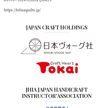
https://felisaquilts.jp/
JAPAN CRAFT HOLDINGS
JHIA JAPAN HANDICRAFT
INSTRUCTOR'ASSOCIATION