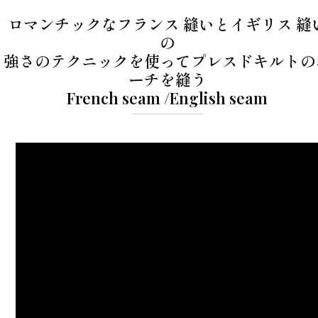
ロマンチックなフランス 縫いとイギリス 縫
の
強さのテクニックを使ってプレスドキルトの
ーチを縫う
French seam /English seam