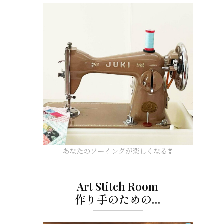
あなたのソーイングが楽しくなる❣
Art Stitch Room
作り手のための…