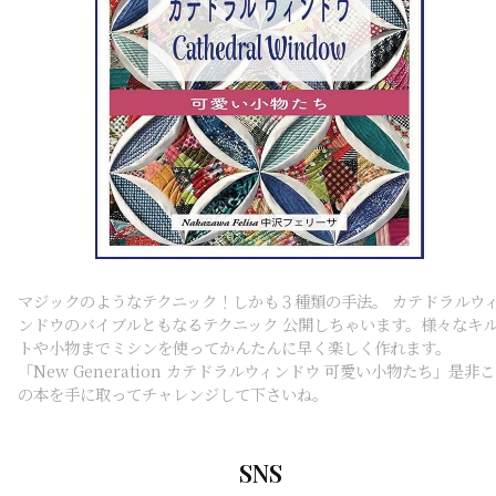
マジックのようなテクニック！しかも３種類の手法。 カテドラルウ
ンドウのバイブルともなるテクニック 公開しちゃいます。様々なキ
トや小物までミシンを使ってかんたんに早く楽しく作れます。
「New Generation カテドラルウィンドウ 可愛い小物たち」是非こ
の本を手に取ってチャレンジして下さいね。
SNS