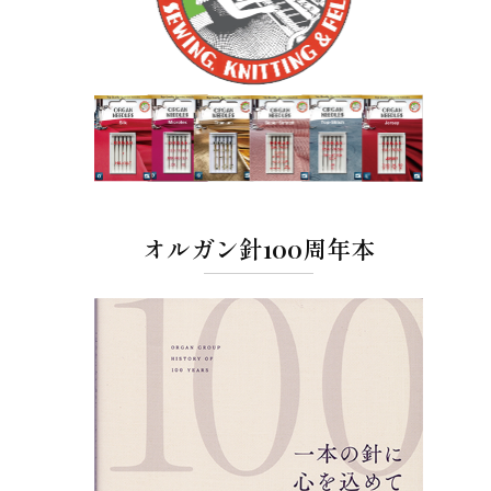
オルガン針100周年本