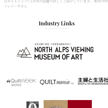
はキルトジャパン1月号の誌面で詳しくご紹介しています。 制作/中
フェリーサさん
Industry Links