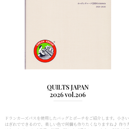
QUILTS JAPAN
2026 vol.206
ドランカーズパスを使用したバッグとポーチをご紹介します。小さい
はぎれでできるので、楽しい色で何個も作りたくなりますね♪ 作り