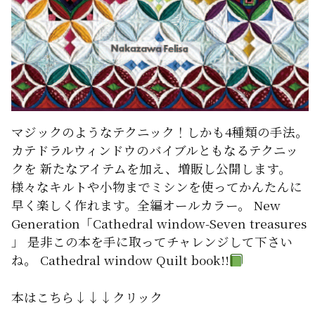
マジックのようなテクニック！しかも4種類の手法。
カテドラルウィンドウのバイブルともなるテクニッ
クを 新たなアイテムを加え、増販し公開します。
様々なキルトや小物までミシンを使ってかんたんに
早く楽しく作れます。全編オールカラー。 New
Generation「Cathedral window-Seven treasures
」 是非この本を手に取ってチャレンジして下さい
ね。 Cathedral window Quilt book!!
本はこちら↓↓↓クリック