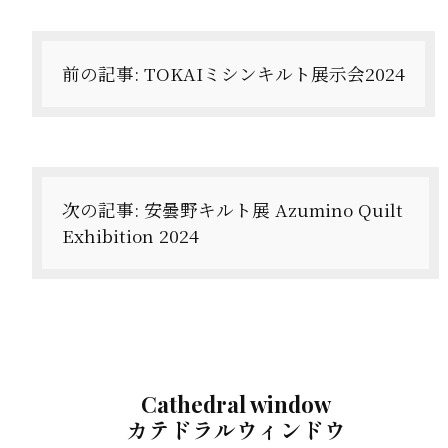
稿
ナ
前の記事:
TOKAIミシンキルト展示会2024
ビ
ゲ
ー
次の記事:
安曇野キルト展 Azumino Quilt
シ
Exhibition 2024
ョ
ン
Cathedral window
カテドラルウィンドウ