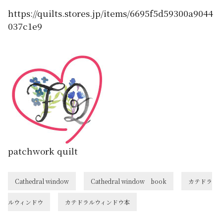
https://quilts.stores.jp/items/6695f5d59300a9044
037c1e9
patchwork quilt
Cathedral window
Cathedral window book
カテドラ
ルウィンドウ
カテドラルウィンドウ本
投