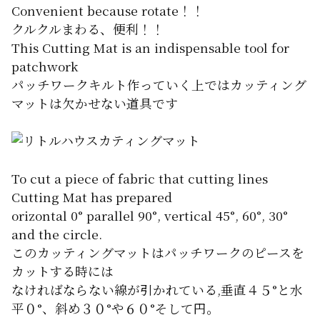
Convenient because rotate！！
クルクルまわる、便利！！
This Cutting Mat is an indispensable tool for
patchwork
パッチワークキルト作っていく上ではカッティング
マットは欠かせない道具です
To cut a piece of fabric that cutting lines
Cutting Mat has prepared
orizontal 0° parallel 90°, vertical 45°, 60°, 30°
and the circle.
このカッティングマットはパッチワークのピースを
カットする時には
なければならない線が引かれている,垂直４５°と水
平０°、斜め３０°や６０°そして円。