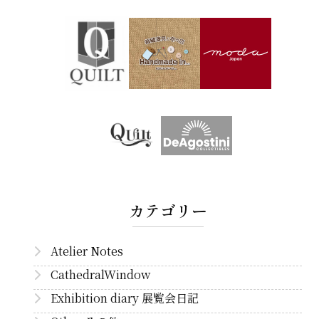
カテゴリー
Atelier Notes
CathedralWindow
Exhibition diary 展覧会日記