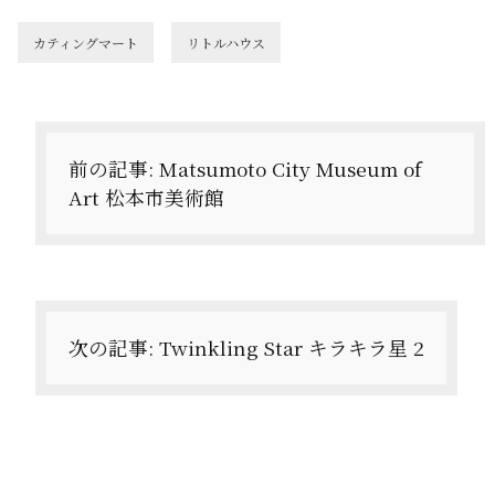
カティングマート
リトルハウス
投
稿
ナ
前の記事:
Matsumoto City Museum of
Art 松本市美術館
ビ
ゲ
ー
シ
次の記事:
Twinkling Star キラキラ星 2
ョ
ン