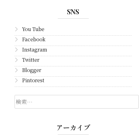
SNS
You Tube
Facebook
Instagram
Twitter
Blogger
Pintorest
検
索
アーカイブ