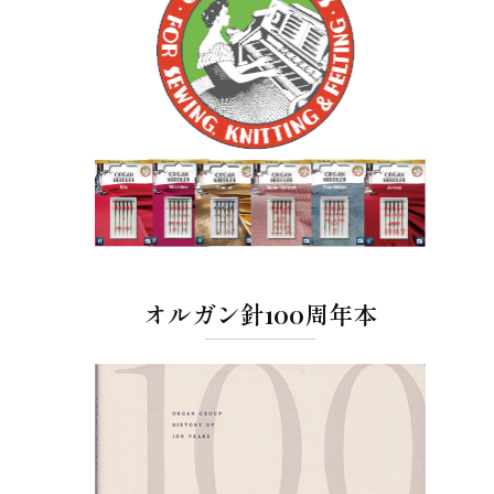
オルガン針100周年本