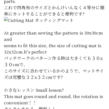
parts.
これで四角布のサイズとかんけいんなく４等分に簡
単にカットすることができると便利です?
At greater than sewing the pattern is 30x30cm
and
seems to fit this size, the size of cutting mat is
32x32cm.It’s perfect
パッチワークのパターン作る時は大きくても３０x
３０cmで、
このサイズに合わせているかのようで、マットサイ
ズは完璧な３２x３２cmです?
小さなレッスン Small lesson?
This mat goes round and round, the rotation is
convenient！！
クルクルまわる、便利！！