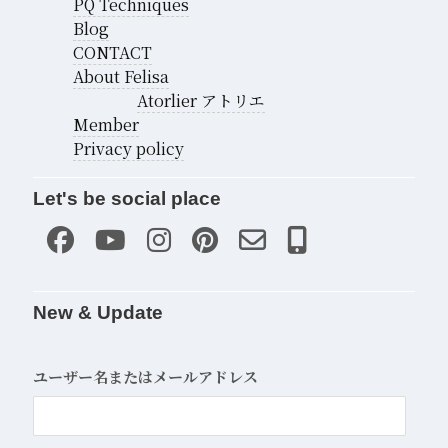
PQ Techniques
Blog
CONTACT
About Felisa
Atorlier アトリエ
Member
Privacy policy
Let's be social place
New & Update
ユーザー名またはメールアドレス