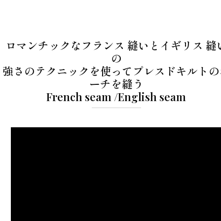
ロマンチックなフランス 縫いとイギリス 縫
の
強さのテクニックを使ってプレスドキルトの
ーチを縫う
French seam /English seam