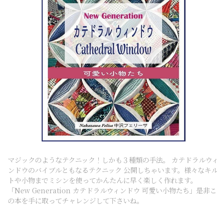
マジックのようなテクニック！しかも３種類の手法。 カテドラルウ
ンドウのバイブルともなるテクニック 公開しちゃいます。様々なキ
トや小物までミシンを使ってかんたんに早く楽しく作れます。
「New Generation カテドラルウィンドウ 可愛い小物たち」是非こ
の本を手に取ってチャレンジして下さいね。