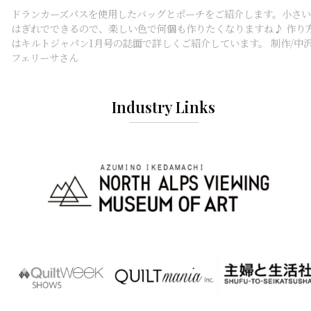
ドランカーズパスを使用したバッグとポーチをご紹介します。小さい
はぎれでできるので、楽しい色で何個も作りたくなりますね♪ 作り
はキルトジャパン1月号の誌面で詳しくご紹介しています。 制作/中
フェリーサさん
Industry Links