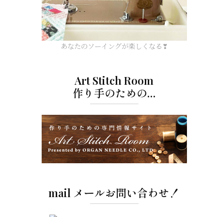
あなたのソーイングが楽しくなる❣
Art Stitch Room
作り手のための…
mail メールお問い合わせ！