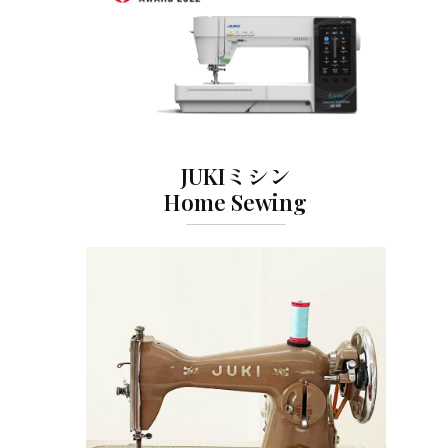
JUKIミシン
Home Sewing