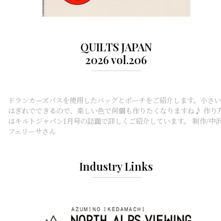
QUILTS JAPAN
2026 vol.206
ドランカーズパスを使用したバッグとポーチをご紹介します。小さい
はぎれでできるので、楽しい色で何個も作りたくなりますね♪ 作り
はキルトジャパン1月号の誌面で詳しくご紹介しています。 制作/中
フェリーサさん
Industry Links