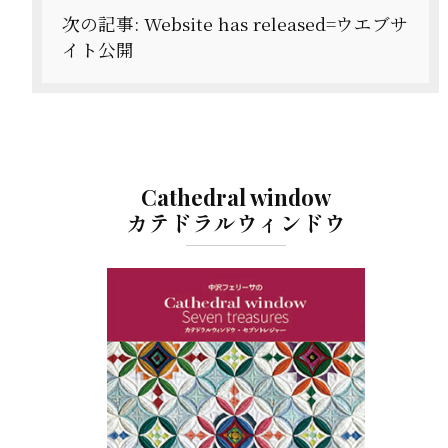
シ
次の記事:
Website has released=ウエブサ
ョ
イト公開
ン
Cathedral window
カテドラルウィンドウ