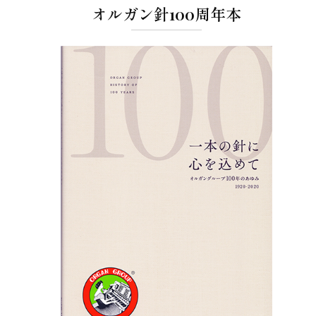
オルガン針100周年本