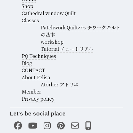
Shop
Cathedral window Quilt
Classes
Patchwork Quiltパッチワークキルト
の基本
workshop
Tutorial チュートリアル
PQ Techniques
Blog
CONTACT
About Felisa
Atorlier アトリエ
Member
Privacy policy
Let's be social place