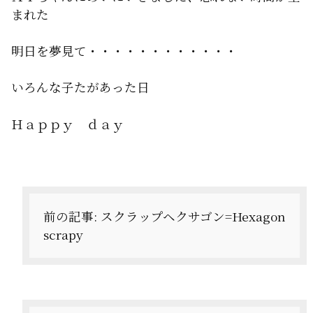
まれた
明日を夢見て・・・・・・・・・・・・
いろんな子たがあった日
Ｈａｐｐｙ ｄａｙ
投
稿
ナ
前の記事:
スクラップヘクサゴン=Hexagon
scrapy
ビ
ゲ
ー