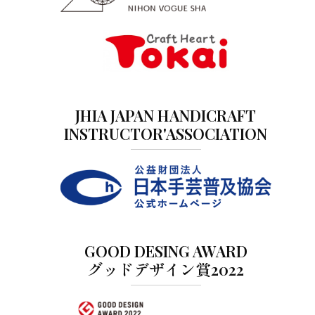
JHIA JAPAN HANDICRAFT
INSTRUCTOR'ASSOCIATION
GOOD DESING AWARD
グッドデザイン賞2022