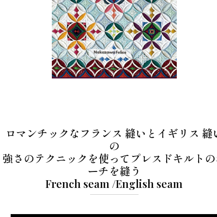
ロマンチックなフランス 縫いとイギリス 縫
の
強さのテクニックを使ってプレスドキルトの
ーチを縫う
French seam /English seam