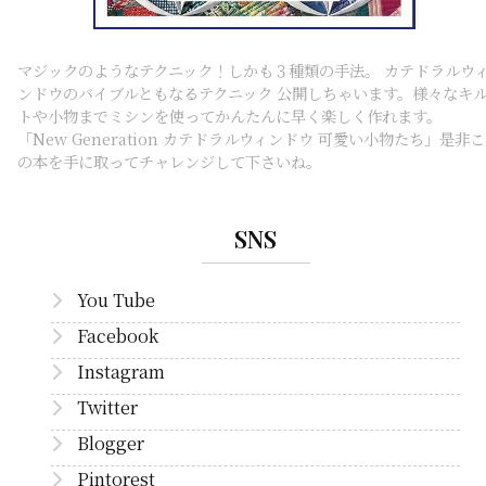
マジックのようなテクニック！しかも３種類の手法。 カテドラルウ
ンドウのバイブルともなるテクニック 公開しちゃいます。様々なキ
トや小物までミシンを使ってかんたんに早く楽しく作れます。
「New Generation カテドラルウィンドウ 可愛い小物たち」是非こ
の本を手に取ってチャレンジして下さいね。
SNS
You Tube
Facebook
Instagram
Twitter
Blogger
Pintorest