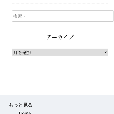
検
索
アーカイブ
ア
ー
カ
イ
ブ
もっと見る
Home