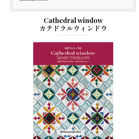
ン
Cathedral window
カテドラルウィンドウ