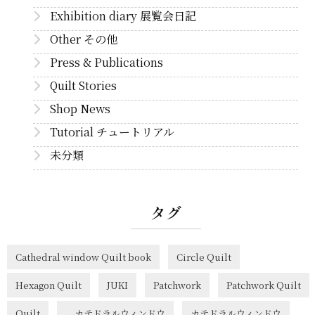
Exhibition diary 展覧会日記
Other その他
Press & Publications
Quilt Stories
Shop News
Tutorial チュートリアル
未分類
タグ
Cathedral window Quilt book
Circle Quilt
Hexagon Quilt
JUKI
Patchwork
Patchwork Quilt
Quilt
カテドラルウィンドウ
カテドラルウィンドウ