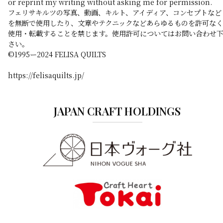
or reprint my writing without asking me for permission.
フェリサキルツの写真、動画、キルト、アイディア、コンセプトなど
を無断で使用したり、文章やテクニックなどあらゆるものを許可なく
使用・転載することを禁じます。使用許可についてはお問い合わせ
さい。
©️1995ー2024 FELISA QUILTS
https://felisaquilts.jp/
JAPAN CRAFT HOLDINGS