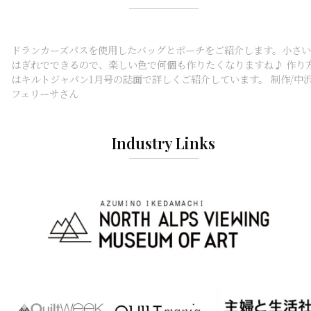
ドランカーズパスを使用したバッグとポーチをご紹介します。小さい
はぎれでできるので、楽しい色で何個も作りたくなりますね♪ 作り
はキルトジャパン1月号の誌面で詳しくご紹介しています。 制作/中
フェリーサさん
Industry Links