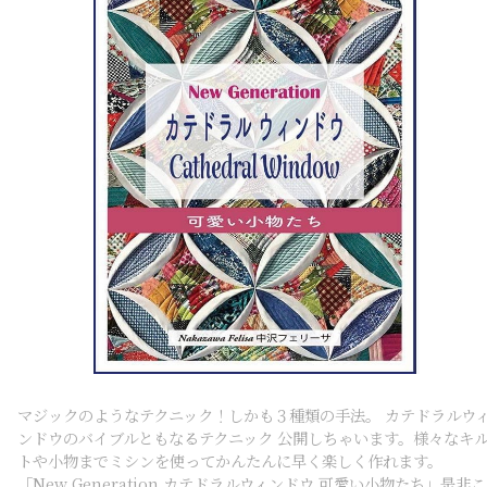
マジックのようなテクニック！しかも３種類の手法。 カテドラルウ
ンドウのバイブルともなるテクニック 公開しちゃいます。様々なキ
トや小物までミシンを使ってかんたんに早く楽しく作れます。
「New Generation カテドラルウィンドウ 可愛い小物たち」是非こ