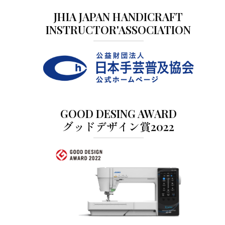
JHIA JAPAN HANDICRAFT
INSTRUCTOR'ASSOCIATION
GOOD DESING AWARD
グッドデザイン賞2022