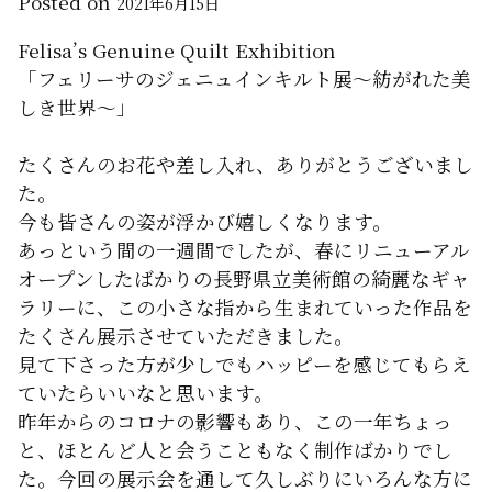
Posted on
2021年6月15日
Felisa’s Genuine Quilt Exhibition
「フェリーサのジェニュインキルト展〜紡がれた美
しき世界〜」
たくさんのお花や差し入れ、ありがとうございまし
た。
今も皆さんの姿が浮かび嬉しくなります。
あっという間の一週間でしたが、春にリニューアル
オープンしたばかりの長野県立美術館の綺麗なギャ
ラリーに、この小さな指から生まれていった作品を
たくさん展示させていただきました。
見て下さった方が少しでもハッピーを感じてもらえ
ていたらいいなと思います。
昨年からのコロナの影響もあり、この一年ちょっ
と、ほとんど人と会うこともなく制作ばかりでし
た。今回の展示会を通して久しぶりにいろんな方に