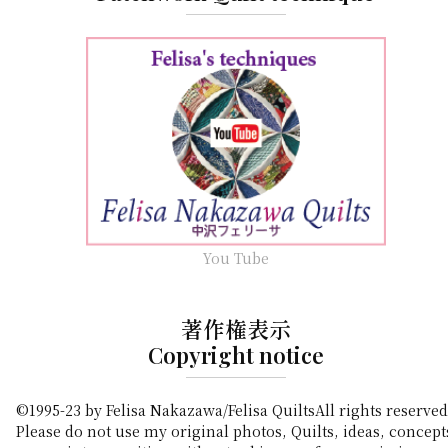
You Tube
著作権表示
Copyright notice
©1995-23 by Felisa Nakazawa/Felisa QuiltsAll rights reserved
Please do not use my original photos, Quilts, ideas, concept