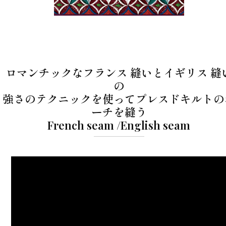
ロマンチックなフランス 縫いとイギリス 縫
の
強さのテクニックを使ってプレスドキルトの
ーチを縫う
French seam /English seam