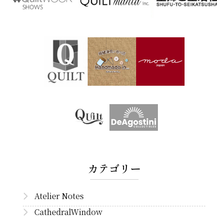
カテゴリー
Atelier Notes
CathedralWindow