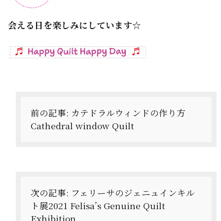
会える日を楽しみにしています☆
投
稿
ナ
前の記事:
カテドラルウィンドの作り方
Cathedral window Quilt
ビ
ゲ
ー
シ
次の記事:
フェリーサのジェニュインキル
ョ
ト展2021 Felisa’s Genuine Quilt
Exhibition