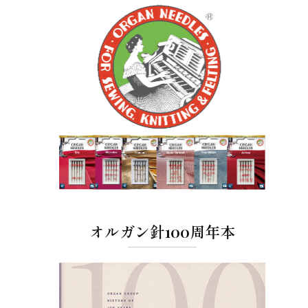
オルガン針100周年本