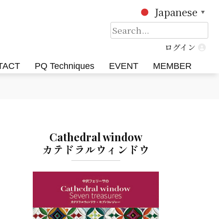
Japanese
▼
検
索:
ログイン
TACT
PQ Techniques
EVENT
MEMBER
Cathedral window
カテドラルウィンドウ