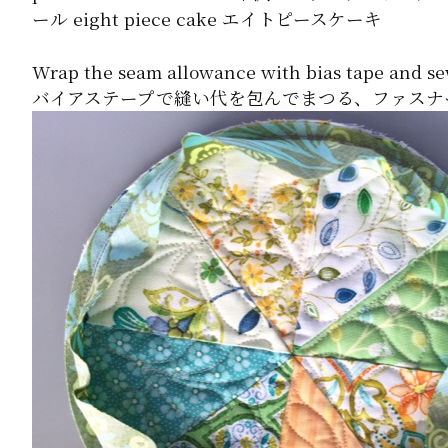
Wrap the seam allowance with bias tape and se
バイアステープで縫い代を包んでまつる、ファスナ