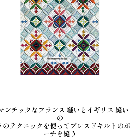
マンチックなフランス 縫いとイギリス 縫い
の
さのテクニックを使ってプレスドキルトのポ
ーチを縫う