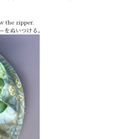
w the zipper.
ーをぬいつける。