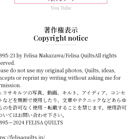
You Tube
著作権表示
Copyright notice
995-23 by Felisa Nakazawa/Felisa QuiltsAll rights
served.
ase do not use my original photos, Quilts, ideas,
ncepts or reprint my writing without asking me for
rmission.
ェリサキルツの写真、動画、キルト、アイディア、コンセ
トなどを無断で使用したり、文章やテクニックなどあらゆ
ものを許可なく使用・転載することを禁じます。使用許可
ついてはお問い合わせ下さい。
1995ー2024 FELISA QUILTS
ps://felisaquilts.jp/