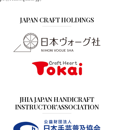
JAPAN CRAFT HOLDINGS
JHIA JAPAN HANDICRAFT
INSTRUCTOR'ASSOCIATION