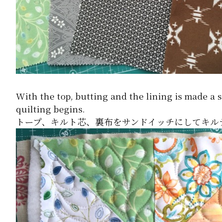
With the top, butting and the lining is made a
quilting begins.
トープ、キルト芯、裏布をサンドイッチにしてキル