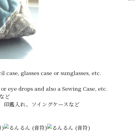
 case, glasses case or sunglasses, etc.
or eye drops and also a Sewing Case, etc.
など
、印鑑入れ、ソイングケースなど