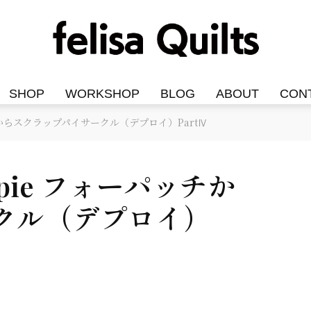
SHOP
WORKSHOP
BLOG
ABOUT
CON
ーパッチからスクラップパイサークル（デプロイ）PartⅣ
ap pie フォーパッチか
クル（デプロイ）