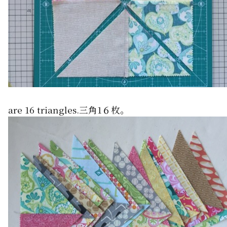
are 16 triangles.三角1６枚。