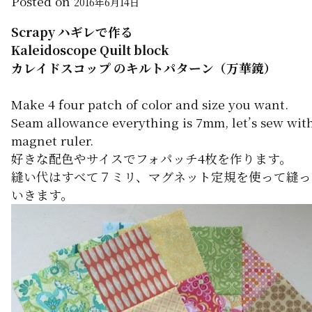
Posted on
2016年6月14日
Scrapy ハギレで作る
Kaleidoscope Quilt block
カレイドスコップ のキルトパターン（万華鏡）
Make 4 four patch of color and size you want.
Seam allowance everything is 7mm, let’s sew wit
magnet ruler.
好きな配色やサイスでフォパッチ4枚を作ります。
縫い代はすべて７ミリ、マグネット定規を使って縫っ
いきます。