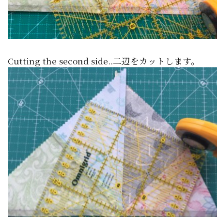
Cutting the second side..二辺をカットします。