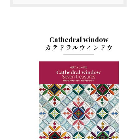
ョ
ン
Cathedral window
カテドラルウィンドウ