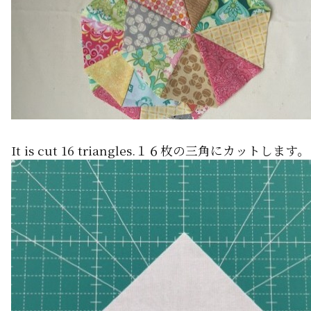
It is cut 16 triangles.１６枚の三角にカットします。