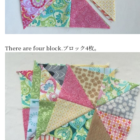
There are four block.ブロック4枚。