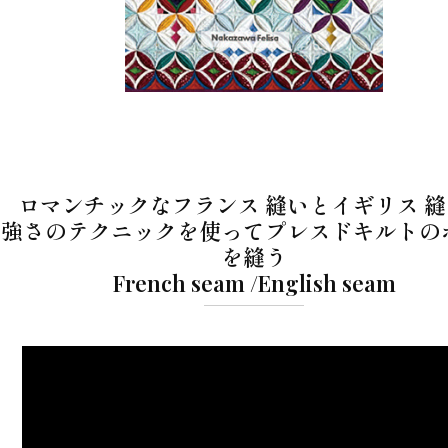
ロマンチックなフランス 縫いとイギリス 
強さのテクニックを使ってプレスドキルトの
を縫う
French seam /English seam