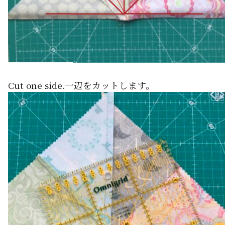
Cut one side.一辺をカットします。