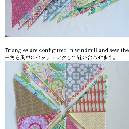
Triangles are configured in windmill and sew th
三角を風車にセッティングして縫い合わせます。