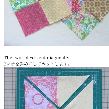
The two sides is cut diagonally.
2ヶ所を斜めにしてカットします。