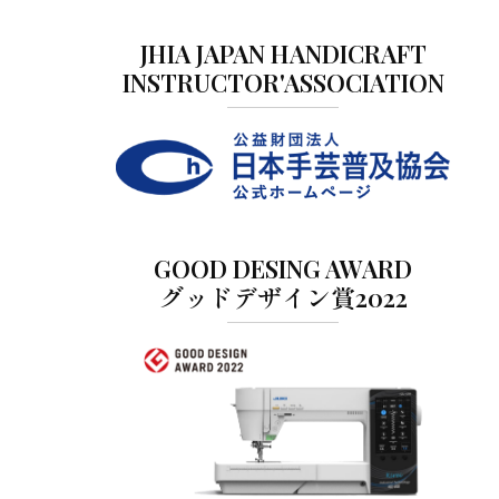
JHIA JAPAN HANDICRAFT
INSTRUCTOR'ASSOCIATION
GOOD DESING AWARD
グッドデザイン賞2022