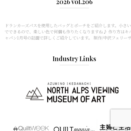
2026 vol.206
ドランカーズパスを使用したバッグとポーチをご紹介します。小さ
でできるので、楽しい色で何個も作りたくなりますね♪ 作り方はキ
ャパン1月号の誌面で詳しくご紹介しています。 制作/中沢フェリー
Industry Links