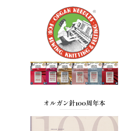
オルガン針100周年本