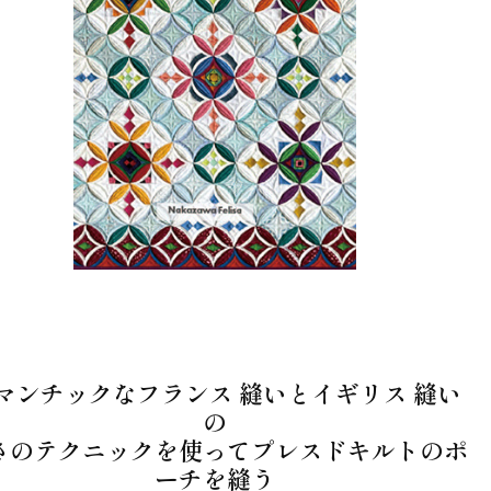
マンチックなフランス 縫いとイギリス 縫い
の
さのテクニックを使ってプレスドキルトのポ
ーチを縫う