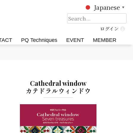
Japanese
▼
検
索:
ログイン
TACT
PQ Techniques
EVENT
MEMBER
Cathedral window
カテドラルウィンドウ