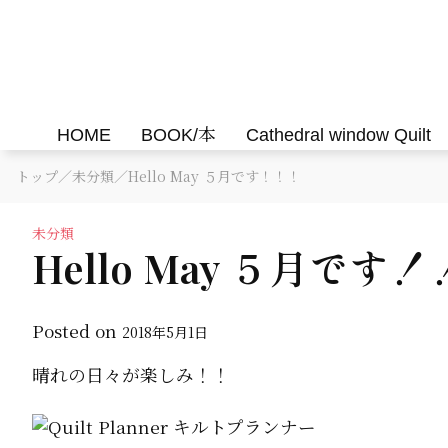
Skip
to
Felisa Quilts
パッチワークキルト Felisa Quilts
content
HOME
BOOK/本
Cathedral window Quilt
トップ
／
未分類
／Hello May ５月です！！！
未分類
Hello May ５月です
Posted on
2018年5月1日
晴れの日々が楽しみ！！