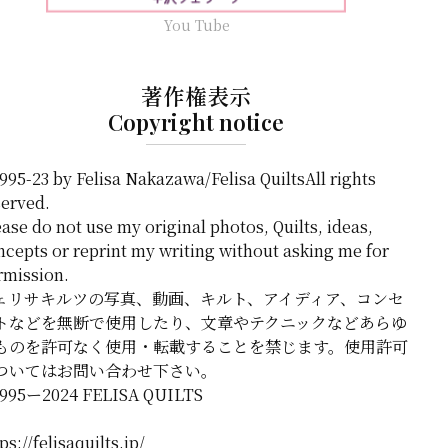
You Tube
著作権表示
Copyright notice
995-23 by Felisa Nakazawa/Felisa QuiltsAll rights
served.
ase do not use my original photos, Quilts, ideas,
ncepts or reprint my writing without asking me for
rmission.
ェリサキルツの写真、動画、キルト、アイディア、コンセ
トなどを無断で使用したり、文章やテクニックなどあらゆ
ものを許可なく使用・転載することを禁じます。使用許可
ついてはお問い合わせ下さい。
1995ー2024 FELISA QUILTS
ps://felisaquilts.jp/