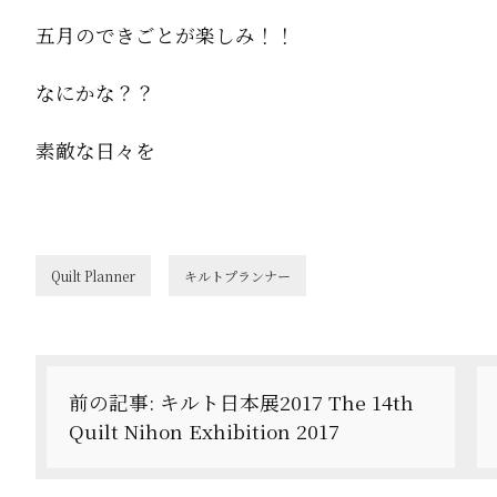
五月のできごとが楽しみ！！
なにかな？？
素敵な日々を
Quilt Planner
キルトプランナー
投
稿
前の記事:
キルト日本展2017 The 14th
ナ
Quilt Nihon Exhibition 2017
ビ