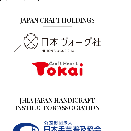
JAPAN CRAFT HOLDINGS
JHIA JAPAN HANDICRAFT
INSTRUCTOR'ASSOCIATION