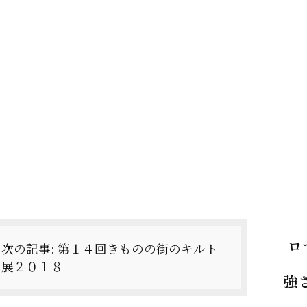
ロ
次の記事:
第１４回きものの街のキルト
展２０１８
強