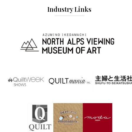
Industry Links