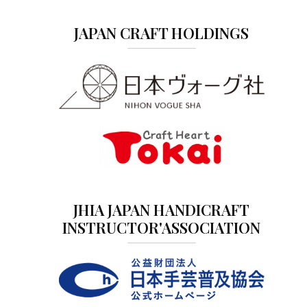
JAPAN CRAFT HOLDINGS
JHIA JAPAN HANDICRAFT
INSTRUCTOR'ASSOCIATION