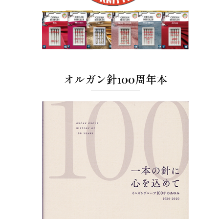
オルガン針100周年本