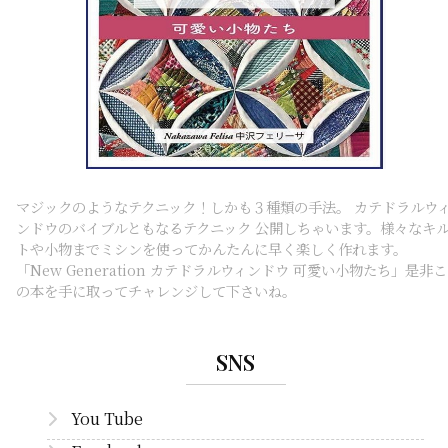
マジックのようなテクニック！しかも３種類の手法。 カテドラルウ
ンドウのバイブルともなるテクニック 公開しちゃいます。様々なキ
トや小物までミシンを使ってかんたんに早く楽しく作れます。
「New Generation カテドラルウィンドウ 可愛い小物たち」是非こ
の本を手に取ってチャレンジして下さいね。
SNS
You Tube