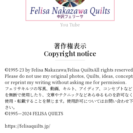
You Tube
著作権表示
Copyright notice
©1995-23 by Felisa Nakazawa/Felisa QuiltsAll rights reserved
Please do not use my original photos, Quilts, ideas, concept
or reprint my writing without asking me for permission.
フェリサキルツの写真、動画、キルト、アイディア、コンセプトなど
を無断で使用したり、文章やテクニックなどあらゆるものを許可なく
使用・転載することを禁じます。使用許可についてはお問い合わせ
さい。
©️1995ー2024 FELISA QUILTS
https://felisaquilts.jp/