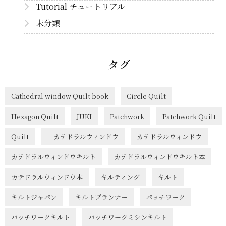
Tutorial チュートリアル
未分類
タグ
Cathedral window Quilt book
Circle Quilt
Hexagon Quilt
JUKI
Patchwork
Patchwork Quilt
Quilt
カテドラルウィンドウ
カテドラルウィンドウ
カテドラルウィンドウキルト
カテドラルウィンドウキルト本
カテドラルウィンドウ本
キルティング
キルト
キルトジャパン
キルトプランナー
パッチワーク
パッチワークキルト
パッチワークミシンキルト