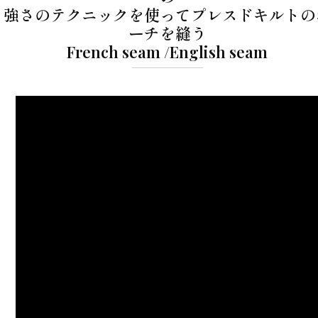
強さのテクニックを使ってプレスドキルトの
ーチを縫う
French seam /English seam