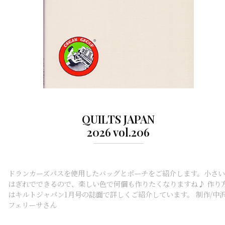
QUILTS JAPAN
2026 vol.206
ドランカーズパスを使用したバッグとポーチをご紹介します。小さい
はぎれでできるので、楽しい色で何個も作りたくなりますね♪ 作り
はキルトジャパン1月号の誌面で詳しくご紹介しています。 制作/中
フェリーサさん