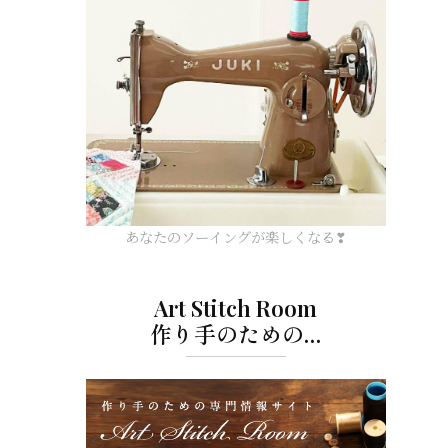
あなたのソーイングが楽しくなる❣
Art Stitch Room
作り手のための…