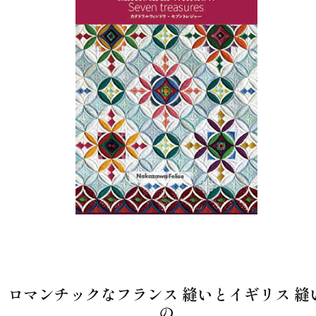
ロマンチックなフランス 縫いとイギリス 縫
の