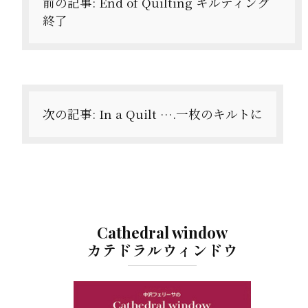
ナ
前の記事:
End of Quilting キルティング
終了
ビ
ゲ
ー
シ
次の記事:
In a Quilt ….一枚のキルトに
ョ
ン
Cathedral window
カテドラルウィンドウ