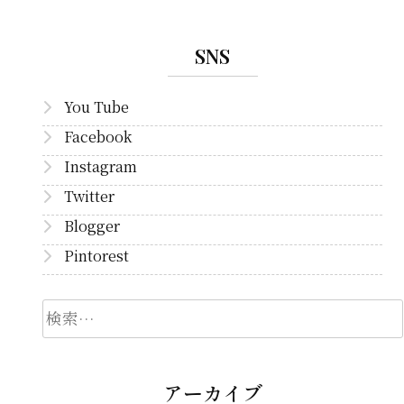
SNS
You Tube
Facebook
Instagram
Twitter
Blogger
Pintorest
検
索
アーカイブ