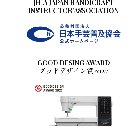
JHIA JAPAN HANDICRAFT
INSTRUCTOR'ASSOCIATION
GOOD DESING AWARD
グッドデザイン賞2022