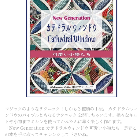
マジックのようなテクニック！しかも３種類の手法。 カテドラルウ
ンドウのバイブルともなるテクニック 公開しちゃいます。様々なキ
トや小物までミシンを使ってかんたんに早く楽しく作れます。
「New Generation カテドラルウィンドウ 可愛い小物たち」是非こ
の本を手に取ってチャレンジして下さいね。