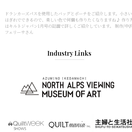
ドランカーズパスを使用したバッグとポーチをご紹介します。小さい
はぎれでできるので、楽しい色で何個も作りたくなりますね♪ 作り
はキルトジャパン1月号の誌面で詳しくご紹介しています。 制作/中
フェリーサさん
Industry Links