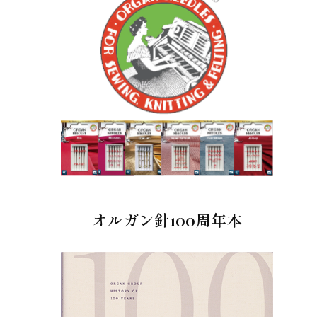
オルガン針100周年本