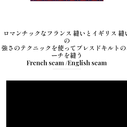
ロマンチックなフランス 縫いとイギリス 縫
の
強さのテクニックを使ってプレスドキルトの
ーチを縫う
French seam /English seam