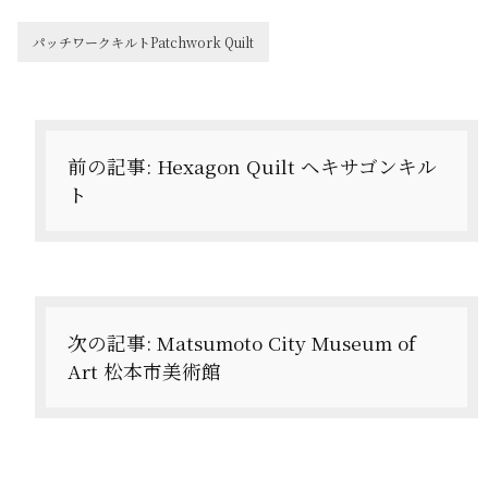
パッチワークキルトPatchwork Quilt
投
稿
ナ
前の記事:
Hexagon Quilt ヘキサゴンキル
ト
ビ
ゲ
ー
シ
次の記事:
Matsumoto City Museum of
ョ
Art 松本市美術館
ン