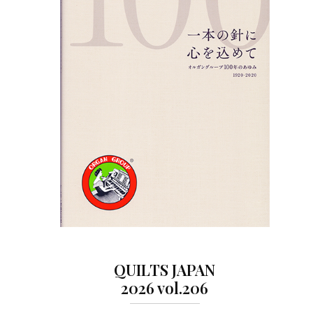
QUILTS JAPAN
2026 vol.206